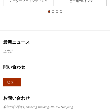
ォーターファインディング
と一緒の4インチ
オイルフ...
最新ニュース
圧力計
問い合わせ
ビュー
お問い合わせ
会社の住所:8/F,Jincheng Building, No.368 Hanjiang