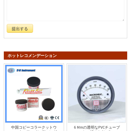
ホットレコメンデーション
中国コピーコラークットウ
6 Mmの透明なPVCチューブ