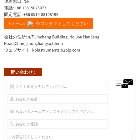
連絡窓口: Niki
電話:
+86 13815025973
固定電話:
+86 0519-88108199
Eメール:
今コンタクトしてください
会社の住所: 8/F,Jincheng Building, No.368 Hanjiang
Road,Changzhou,Jiangsu,China
ウェブサイト:
kbinstruments.b2bjp.com
問い合わせ :