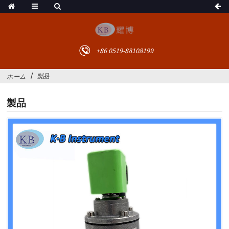
+86 0519-88108199
製品
ホーム
製品