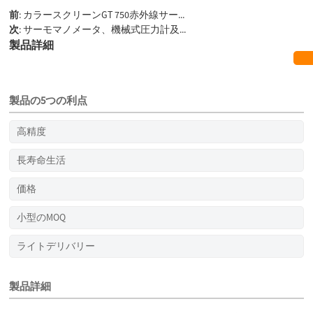
前
:
カラースクリーンGT 750赤外線サー...
次
:
サーモマノメータ、機械式圧力計及...
製品詳細
製品の5つの利点
高精度
長寿命生活
価格
小型のMOQ
ライトデリバリー
製品詳細